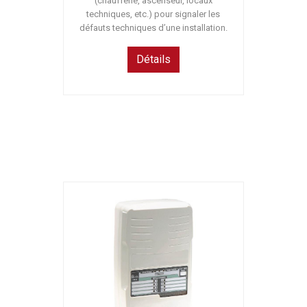
(chaufferie, ascenseur, locaux
techniques, etc.) pour signaler les
défauts techniques d’une installation.
Détails