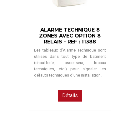
ALARME TECHNIQUE 8
ZONES AVEC OPTION 8
RELAIS - REF : 11388
Les tableaux d’Alarme Technique sont
utilisés dans tout type de bâtiment
(chaufferie, ascenseur, locaux
techniques, etc.) pour signaler les
défauts techniques d’une installation.
Détails