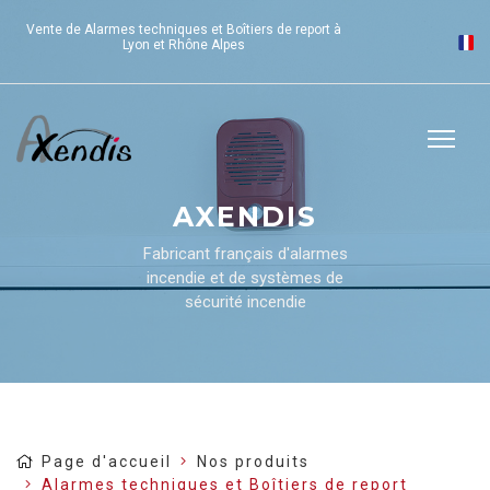
Vente de Alarmes techniques et Boîtiers de report à
Lyon et Rhône Alpes
AXENDIS
Fabricant français d'alarmes
incendie et de systèmes de
sécurité incendie
Page d'accueil
Nos produits
Alarmes techniques et Boîtiers de report