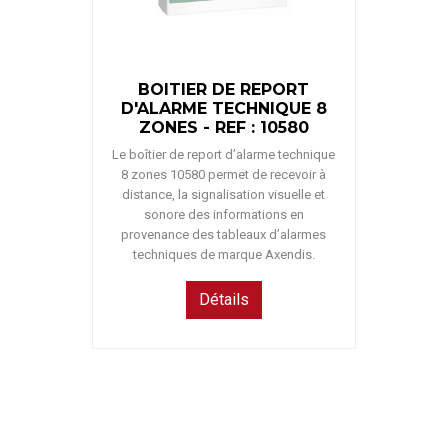
BOITIER DE REPORT
D'ALARME TECHNIQUE 8
ZONES - REF : 10580
Le boîtier de report d’alarme technique
8 zones 10580 permet de recevoir à
distance, la signalisation visuelle et
sonore des informations en
provenance des tableaux d’alarmes
techniques de marque Axendis.
Détails