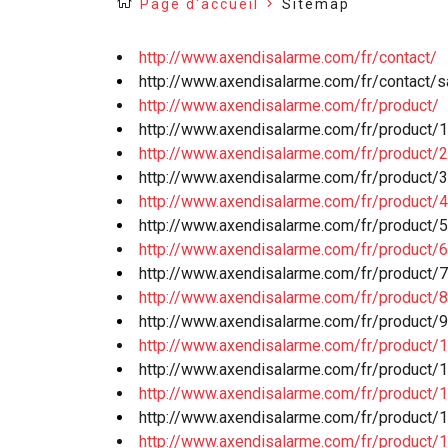
Page d'accueil
Sitemap
http://www.axendisalarme.com/fr/contact/
http://www.axendisalarme.com/fr/contact/s
http://www.axendisalarme.com/fr/product/
http://www.axendisalarme.com/fr/product/
http://www.axendisalarme.com/fr/product/2
http://www.axendisalarme.com/fr/product/
http://www.axendisalarme.com/fr/product/4
http://www.axendisalarme.com/fr/product/5
http://www.axendisalarme.com/fr/product/
http://www.axendisalarme.com/fr/product
http://www.axendisalarme.com/fr/product/8/
http://www.axendisalarme.com/fr/product/9
http://www.axendisalarme.com/fr/product/1
http://www.axendisalarme.com/fr/product/11
http://www.axendisalarme.com/fr/product/
http://www.axendisalarme.com/fr/product/1
http://www.axendisalarme.com/fr/product/