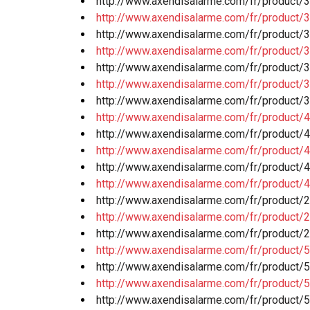
http://www.axendisalarme.com/fr/product/
http://www.axendisalarme.com/fr/product/
http://www.axendisalarme.com/fr/product/
http://www.axendisalarme.com/fr/product/
http://www.axendisalarme.com/fr/product/
http://www.axendisalarme.com/fr/product/
http://www.axendisalarme.com/fr/product/
http://www.axendisalarme.com/fr/product/
http://www.axendisalarme.com/fr/product/
http://www.axendisalarme.com/fr/product/
http://www.axendisalarme.com/fr/product/
http://www.axendisalarme.com/fr/product/
http://www.axendisalarme.com/fr/product/2
http://www.axendisalarme.com/fr/product/2
http://www.axendisalarme.com/fr/product/2
http://www.axendisalarme.com/fr/product/5
http://www.axendisalarme.com/fr/product/5
http://www.axendisalarme.com/fr/product/5
http://www.axendisalarme.com/fr/product/5