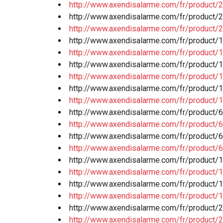
http://www.axendisalarme.com/fr/product/
http://www.axendisalarme.com/fr/product/
http://www.axendisalarme.com/fr/product/
http://www.axendisalarme.com/fr/product/11
http://www.axendisalarme.com/fr/product/1
http://www.axendisalarme.com/fr/product/1
http://www.axendisalarme.com/fr/product/1
http://www.axendisalarme.com/fr/product/1
http://www.axendisalarme.com/fr/product/1
http://www.axendisalarme.com/fr/product/
http://www.axendisalarme.com/fr/product/
http://www.axendisalarme.com/fr/product
http://www.axendisalarme.com/fr/product
http://www.axendisalarme.com/fr/product
http://www.axendisalarme.com/fr/product/
http://www.axendisalarme.com/fr/product/
http://www.axendisalarme.com/fr/product/
http://www.axendisalarme.com/fr/product/
http://www.axendisalarme.com/fr/product/