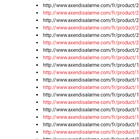
http://www.axendisalarme.com/fr/product/2
http://www.axendisalarme.com/fr/product/2
http://www.axendisalarme.com/fr/product/2
http://www.axendisalarme.com/fr/product/2
http://www.axendisalarme.com/fr/product/2
http://www.axendisalarme.com/fr/product/
http://www.axendisalarme.com/fr/product/
http://www.axendisalarme.com/fr/product/
http://www.axendisalarme.com/fr/product
http://www.axendisalarme.com/fr/product
http://www.axendisalarme.com/fr/product/
http://www.axendisalarme.com/fr/product/
http://www.axendisalarme.com/fr/product/1
http://www.axendisalarme.com/fr/product/
http://www.axendisalarme.com/fr/product/
http://www.axendisalarme.com/fr/product
http://www.axendisalarme.com/fr/product/
http://www.axendisalarme.com/fr/product/