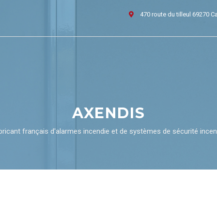
470 route du tilleul 69270 C
AXENDIS
bricant français d'alarmes incendie et de systèmes de sécurité incen