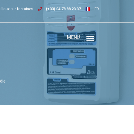
ailloux sur fontaines
(+33) 04 78 88 23 37
FR
MENU
die