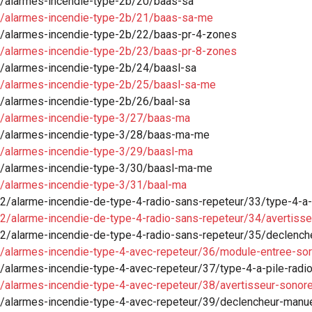
3/alarmes-incendie-type-2b/20/baas-sa
3/alarmes-incendie-type-2b/21/baas-sa-me
3/alarmes-incendie-type-2b/22/baas-pr-4-zones
3/alarmes-incendie-type-2b/23/baas-pr-8-zones
3/alarmes-incendie-type-2b/24/baasl-sa
3/alarmes-incendie-type-2b/25/baasl-sa-me
3/alarmes-incendie-type-2b/26/baal-sa
4/alarmes-incendie-type-3/27/baas-ma
4/alarmes-incendie-type-3/28/baas-ma-me
4/alarmes-incendie-type-3/29/baasl-ma
4/alarmes-incendie-type-3/30/baasl-ma-me
4/alarmes-incendie-type-3/31/baal-ma
2/alarme-incendie-de-type-4-radio-sans-repeteur/33/type-4-a-
2/alarme-incendie-de-type-4-radio-sans-repeteur/34/avertisse
2/alarme-incendie-de-type-4-radio-sans-repeteur/35/declench
/alarmes-incendie-type-4-avec-repeteur/36/module-entree-sort
/alarmes-incendie-type-4-avec-repeteur/37/type-4-a-pile-radi
/alarmes-incendie-type-4-avec-repeteur/38/avertisseur-sonore
/alarmes-incendie-type-4-avec-repeteur/39/declencheur-manue