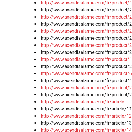
http://www.axendisalarme.com/fr/product/
http://www.axendisalarme.com/fr/product/
http://www.axendisalarme.com/fr/product/
http://www.axendisalarme.com/fr/product/2
http://www.axendisalarme.com/fr/product/
http://www.axendisalarme.com/fr/product/
http://www.axendisalarme.com/fr/product/2
http://www.axendisalarme.com/fr/product/
http://www.axendisalarme.com/fr/product/1
http://www.axendisalarme.com/fr/product/2
http://www.axendisalarme.com/fr/product/
http://www.axendisalarme.com/fr/product/
http://www.axendisalarme.com/fr/product/
http://www.axendisalarme.com/fr/product/
http://www.axendisalarme.com/fr/article
http://www.axendisalarme.com/fr/article/
http://www.axendisalarme.com/fr/article/
http://www.axendisalarme.com/fr/article/1
http://www.axendisalarme.com/fr/article/