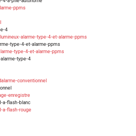
e-4-a-pile-autonome
-alarme-ppms
l
pe-4
t-lumineux-alarme-type-4-et-alarme-ppms
larme-type-4-et-alarme-ppms
-alarme-type-4-et-alarme-ppms
-alarme-type-4
dalarme-conventionnel
ionnel
age-enregistre
-a-flash-blanc
-a-flash-rouge