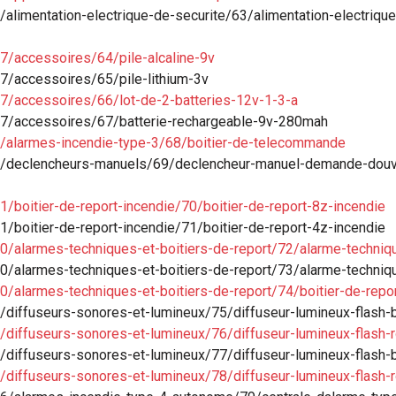
alimentation-electrique-de-securite/63/alimentation-electriqu
7/accessoires/64/pile-alcaline-9v
7/accessoires/65/pile-lithium-3v
7/accessoires/66/lot-de-2-batteries-12v-1-3-a
27/accessoires/67/batterie-rechargeable-9v-280mah
4/alarmes-incendie-type-3/68/boitier-de-telecommande
/1/declencheurs-manuels/69/declencheur-manuel-demande-douv
/boitier-de-report-incendie/70/boitier-de-report-8z-incendie
/boitier-de-report-incendie/71/boitier-de-report-4z-incendie
0/alarmes-techniques-et-boitiers-de-report/72/alarme-techniq
0/alarmes-techniques-et-boitiers-de-report/73/alarme-techniq
0/alarmes-techniques-et-boitiers-de-report/74/boitier-de-rep
/diffuseurs-sonores-et-lumineux/75/diffuseur-lumineux-flash-
/diffuseurs-sonores-et-lumineux/76/diffuseur-lumineux-flash
/diffuseurs-sonores-et-lumineux/77/diffuseur-lumineux-flash-
/diffuseurs-sonores-et-lumineux/78/diffuseur-lumineux-flash