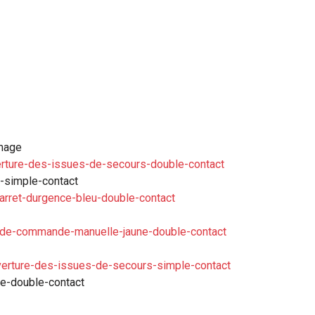
mage
rture-des-issues-de-secours-double-contact
-simple-contact
rret-durgence-bleu-double-contact
-de-commande-manuelle-jaune-double-contact
erture-des-issues-de-secours-simple-contact
e-double-contact