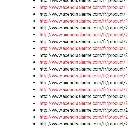
http://www.axendisalarme.com/fr/product/
http://www.axendisalarme.com/fr/product/1
http://www.axendisalarme.com/fr/product/1
http://www.axendisalarme.com/fr/product/1
http://www.axendisalarme.com/fr/product/2
http://www.axendisalarme.com/fr/product/2
http://www.axendisalarme.com/fr/product/2
http://www.axendisalarme.com/fr/product/2
http://www.axendisalarme.com/fr/product/2
http://www.axendisalarme.com/fr/product/
http://www.axendisalarme.com/fr/product/
http://www.axendisalarme.com/fr/product/
http://www.axendisalarme.com/fr/product/2
http://www.axendisalarme.com/fr/product/
http://www.axendisalarme.com/fr/product/2
http://www.axendisalarme.com/fr/product/2
http://www.axendisalarme.com/fr/product/
http://www.axendisalarme.com/fr/product/
http://www.axendisalarme.com/fr/product/