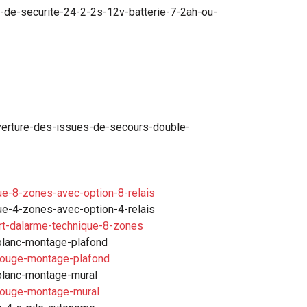
e-de-securite-24-2-2s-12v-batterie-7-2ah-ou-
erture-des-issues-de-secours-double-
ue-8-zones-avec-option-8-relais
ue-4-zones-avec-option-4-relais
ort-dalarme-technique-8-zones
blanc-montage-plafond
-rouge-montage-plafond
blanc-montage-mural
-rouge-montage-mural