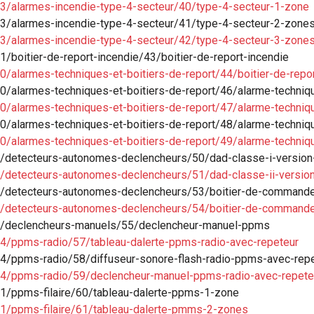
23/alarmes-incendie-type-4-secteur/40/type-4-secteur-1-zone
23/alarmes-incendie-type-4-secteur/41/type-4-secteur-2-zone
23/alarmes-incendie-type-4-secteur/42/type-4-secteur-3-zone
/boitier-de-report-incendie/43/boitier-de-report-incendie
0/alarmes-techniques-et-boitiers-de-report/44/boitier-de-repo
0/alarmes-techniques-et-boitiers-de-report/46/alarme-techniq
0/alarmes-techniques-et-boitiers-de-report/47/alarme-techniq
0/alarmes-techniques-et-boitiers-de-report/48/alarme-techni
0/alarmes-techniques-et-boitiers-de-report/49/alarme-techni
6/detecteurs-autonomes-declencheurs/50/dad-classe-i-versio
6/detecteurs-autonomes-declencheurs/51/dad-classe-ii-versio
/6/detecteurs-autonomes-declencheurs/53/boitier-de-comman
/6/detecteurs-autonomes-declencheurs/54/boitier-de-command
/1/declencheurs-manuels/55/declencheur-manuel-ppms
14/ppms-radio/57/tableau-dalerte-ppms-radio-avec-repeteur
14/ppms-radio/58/diffuseur-sonore-flash-radio-ppms-avec-rep
14/ppms-radio/59/declencheur-manuel-ppms-radio-avec-repete
21/ppms-filaire/60/tableau-dalerte-ppms-1-zone
21/ppms-filaire/61/tableau-dalerte-pmms-2-zones