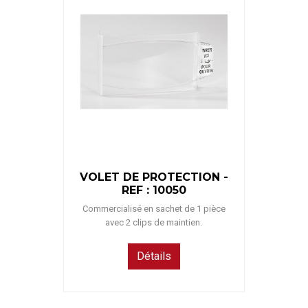
VOLET DE PROTECTION -
REF : 10050
Commercialisé en sachet de 1 pièce
avec 2 clips de maintien.
Détails