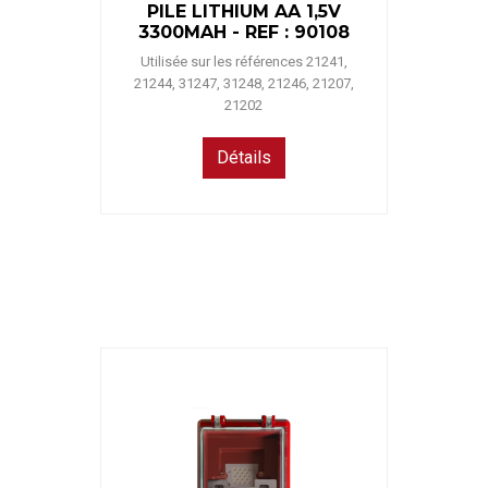
PILE LITHIUM AA 1,5V
3300MAH - REF : 90108
Utilisée sur les références 21241,
21244, 31247, 31248, 21246, 21207,
21202
Détails