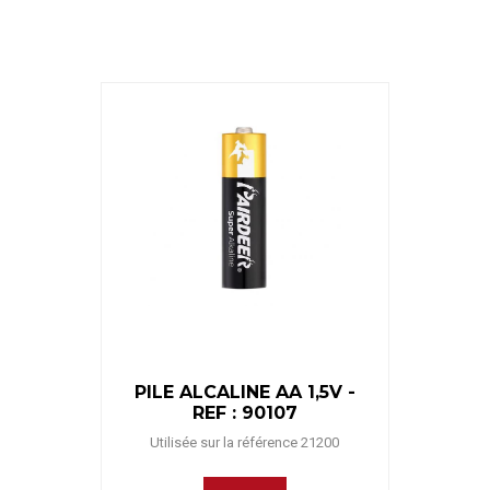
PILE ALCALINE AA 1,5V -
REF : 90107
Utilisée sur la référence 21200