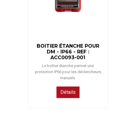
BOITIER ÉTANCHE POUR
DM - IP66 - REF :
ACC0093-001
Le boîtier étanche permet une
protection IP66 pour les déclencheurs
manuels.
Détails