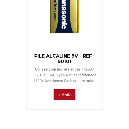
PILE ALCALINE 9V - REF :
90101
Utilisée pour les références 11200 /
11201 / 11241 Type 4 et les références
11204 Avertisseur flash sonore radio.
Détails