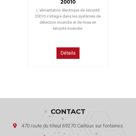
20010
L’alimentation électrique de sécurité
20010 s’intègre dans les systèmes de
détection incendie et de mise en
sécurité incendie.
Détails
CONTACT
470 route du tilleul 69270 Cailloux sur fontaines