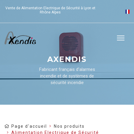
Vente de Alimentation Electrique de Sécurité à Lyon et
Rhône Alpes
AXENDIS
Fabricant français d'alarmes
incendie et de systèmes de
sécurité incendie
Page d'accueil
Nos produits
Alimentation Electrique de Sécurité