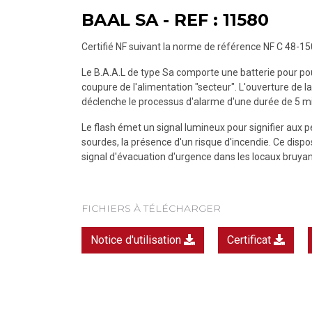
BAAL SA - REF : 11580
Certifié NF suivant la norme de référence NF C 48-1
Le B.A.A.L de type Sa comporte une batterie pour po
coupure de l'alimentation "secteur". L'ouverture de
déclenche le processus d'alarme d'une durée de 5 
Le flash émet un signal lumineux pour signifier aux
sourdes, la présence d'un risque d'incendie. Ce dispo
signal d'évacuation d'urgence dans les locaux bruyan
FICHIERS À TÉLÉCHARGER
Notice d'utilisation
Certificat