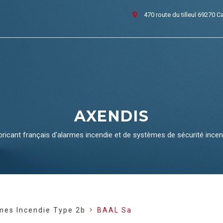
470 route du tilleul 69270 C
AXENDIS
bricant français d'alarmes incendie et de systèmes de sécurité incen
mes Incendie Type 2b
BAAL Sa