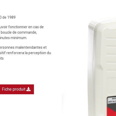
50 de 1989
uvoir fonctionner en cas de
 la boucle de commande,
minutes minimum.
 personnes malentendantes et
sitif renforcera la perception du
ts.
Fiche produit